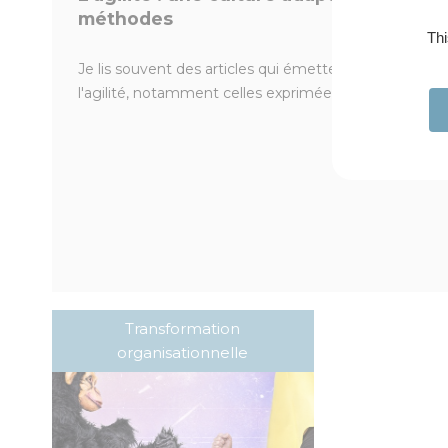
méthodes
Thi
Je lis souvent des articles qui émettent des critiques
l'agilité, notamment celles exprimées dans des analys
Transformation
organisationnelle