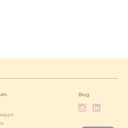
ques
Blog
 Albert
es