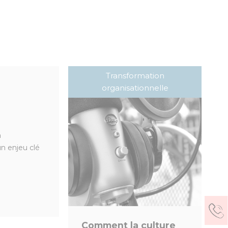
Transformation
organisationnelle
a
n enjeu clé
Comment la culture