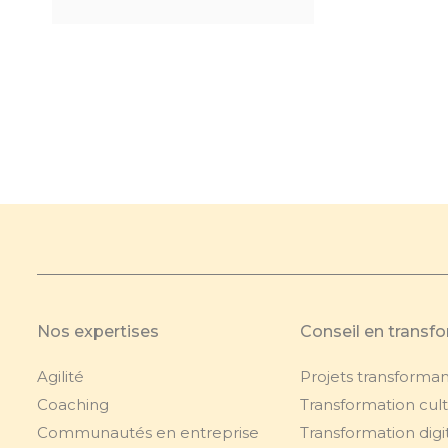
Nos expertises
Conseil en transf
Agilité
Projets transforman
Coaching
Transformation cult
Communautés en entreprise
Transformation digi