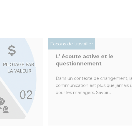
Façons de travailler
L’ écoute active et le
questionnement
Dans un contexte de changement, l
communication est plus que jamais u
pour les managers. Savoir...
là des