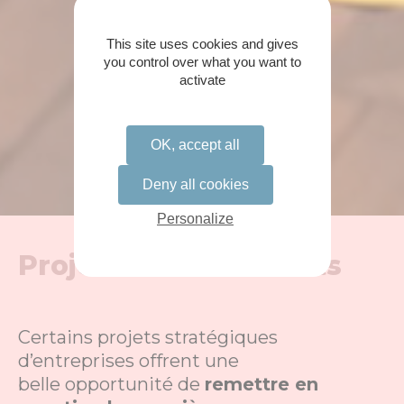
This site uses cookies and gives
you control over what you want to
activate
OK, accept all
Deny all cookies
Personalize
Projets transformants
Certains projets stratégiques
d’entreprises offrent une
belle opportunité de
remettre en