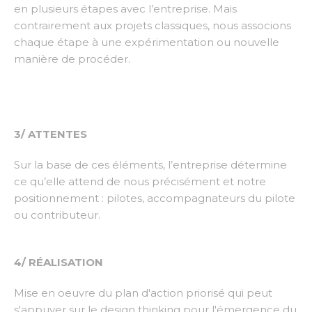
en plusieurs étapes avec l’entreprise. Mais
contrairement aux projets classiques, nous associons
chaque étape à une expérimentation ou nouvelle
manière de procéder.
3/ ATTENTES
Sur la base de ces éléments, l’entreprise détermine
ce qu’elle attend de nous précisément et notre
positionnement : pilotes, accompagnateurs du pilote
ou contributeur.
4/ RÉALISATION
Mise en oeuvre du plan d'action priorisé qui peut
s'appuyer sur le
design thinking
pour l'émergence du