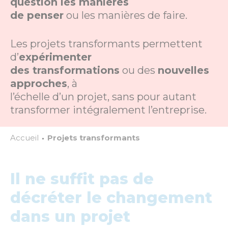
question les manières
de penser
ou les manières de faire.
Les projets transformants permettent
d’
expérimenter
des transformations
ou des
nouvelles
approches
, à
l’échelle d’un projet, sans pour autant
transformer intégralement l’entreprise.
Accueil
Projets transformants
Il ne suffit pas de
décréter le changement
dans un projet