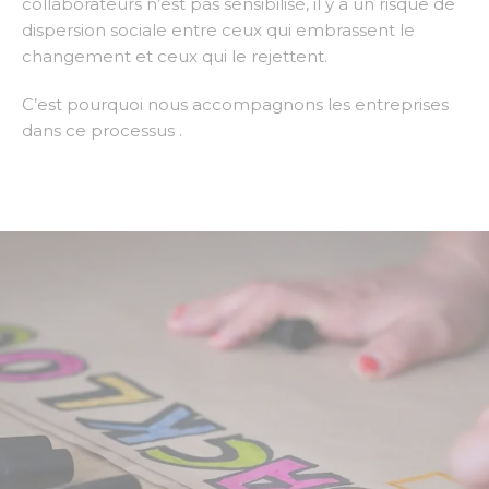
collaborateurs n’est pas sensibilisé, il y a un risque de
dispersion sociale entre ceux qui embrassent le
changement et ceux qui le rejettent.
C’est pourquoi nous accompagnons les entreprises
dans ce processus .
Pourquoi repenser sa
conduite de projet ?
Il s’agit surtout d’apporter une valeur ajoutée
supplémentaire et créer des effets de bords qui
dépassent l’exercice de la conduite de projet
traditionnel.