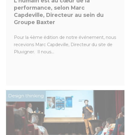
L’humain est au cœur de la
performance, selon Marc
Capdeville, Directeur au sein du
Groupe Baxter
Pour la 4ème édition de notre événement, nous
recevions Marc Capdeville, Directeur du site de
Pluvigner. Il nous...
Design thinking