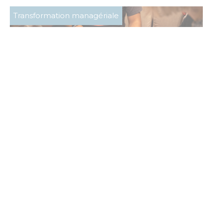
Transformation managériale
La Fresque de la Transformation,
l’atelier pour préparer un plan de
changement
Dans le cadre de la 4ème édition de l’Humain au
Cœur de l’Entreprise, Anima Néo a proposé à...