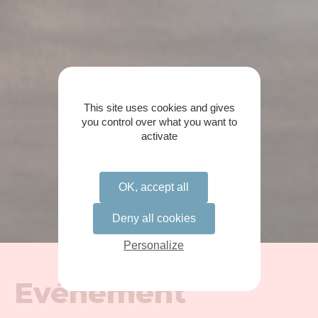
This site uses cookies and gives
you control over what you want to
activate
OK, accept all
Deny all cookies
Personalize
Evénement