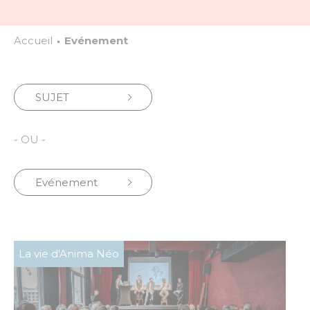
Accueil
Evénement
SUJET
- OU -
Evénement
La vie d'Anima Néo