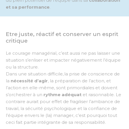
du plein potentiel de l’équipe dans sa
collaboration
et sa performance
.
Etre juste, réactif et conserver un esprit
critique
Le courage managérial, c’est aussi ne pas laisser une
situation s’enliser et impacter négativement l’équipe
ou la structure.
Dans une situation difficile, la prise de conscience de
la
nécessité d’agir
, la préparation de l’action,
et
l’action en elle-même,
sont
primordiales et doivent
s’orchestrer à un
rythme adéquat
et raisonnable. Le
contraire aurait pour effet de fragiliser l’ambiance de
travail, la sécurité psychologique et la
confiance
de
l’équipe
envers le (la) manager, c’est pourquoi tout
ceci fait partie intégrante de sa responsabilité.