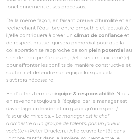
fonctionnement et ses processus.
De la même façon, en faisant preuve d’humilité et en
recherchant l’équilibre entre empathie et factualité,
il/elle contribuera à créer un
climat de confiance
et
de respect mutuel qui sera primordial pour que la
collaboration se rapproche de son
plein potentiel
au
sein de l’équipe. Ce faisant, il/elle sera mieux armé(e)
pour affronter les conflits de manière constructive et
soutenir et défendre son équipe lorsque cela
s’avèrera nécessaire.
En d’autres termes :
équipe & responsabilité
. Nous
en revenons
toujours
à l’équipe, car le manager est
davantage un leader et un guide qu’un expert /
faiseur de miracles. «
Le manager est le chef
d'orchestre d'un groupe de talents, pas un joueur
vedette
» (Peter Drucker), il/elle œuvre tantôt dans
l’ombre, tantôt dans la lumière, souvent entre le