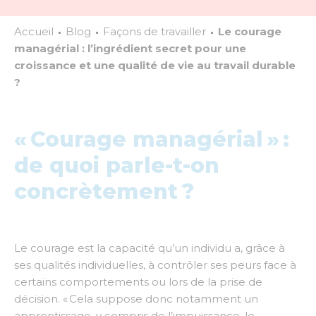
Accueil
Blog
Façons de travailler
Le courage
managérial : l’ingrédient secret pour une
croissance et une qualité de vie au travail durable
?
« Courage managérial » :
de quoi parle-t-on
concrètement ?
Le courage est la capacité qu’un individu a, grâce à
ses qualités individuelles, à contrôler ses peurs face à
certains comportements ou lors de la prise de
décision. «
Cela suppose donc notamment un
apprentissage, y compris de l’impuissance, le