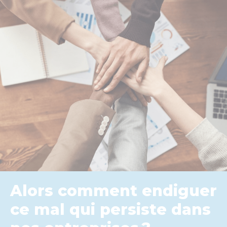
Alors comment endiguer
ce mal qui persiste dans