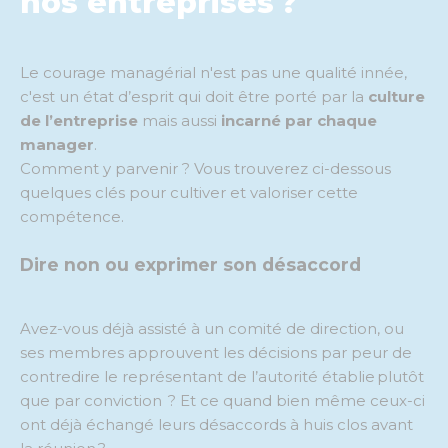
nos entreprises ?
Le courage managérial
n'est pas une qualité innée,
c'est un état d’esprit qui doit être porté par la
culture
de l’entreprise
mais aussi
incarné par chaque
manager
.
Comment y parvenir ? Vous trouverez ci-dessous
quelques clés pour cultiver et valoriser cette
compétence.
Dire non ou exprimer son désaccord
Avez-vous déjà assisté à un comité de direction, ou
ses membres approuvent les décisions par peur de
contredire le représentant de l’autorité établie
plutôt
que par conviction
?
Et ce q
uand bien même
ceux-ci
ont déjà échangé leurs désaccords à huis clos avant