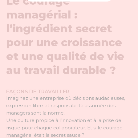
Le courage
managérial :
l’ingrédient secret
pour une croissance
et une qualité de vie
au travail durable ?
FAÇONS DE TRAVAILLER
I
maginez une entreprise où décisions audacieuses,
expression libre et responsabilité assumée
des
managers
sont la norme.
Une culture
propice à l’
innovation
et
à
la
prise de
risque
pour chaque collaborateur
.
Et si le courage
managérial était la secret sauce ?