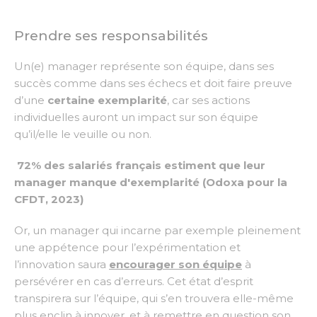
Prendre ses responsabilités
Un(e) manager
représente son équipe, dans ses
succès comme dans ses échecs et doit faire preuve
d’une
certaine exemplarité
, car ses actions
individuelles auront un impact sur son équipe
qu’il/elle le veuille ou non.
72% des salariés français estiment que leur
manager manque d'exemplarité (Odoxa pour la
CFDT, 2023)
Or, un manager qui incarne par exemple pleinement
une appétence pour l’expérimentation et
l’innovation saura
encourager son équipe
à
persévérer en cas d’erreurs. Cet état d’esprit
transpirera sur l’équipe, qui s’en trouvera elle-même
plus enclin à innover, et à remettre en question son