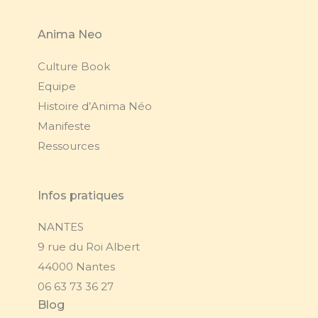
Anima Neo
Culture Book
Equipe
Histoire d’Anima Néo
Manifeste
Ressources
Infos pratiques
NANTES
9 rue du Roi Albert
44000 Nantes
06 63 73 36 27
Blog