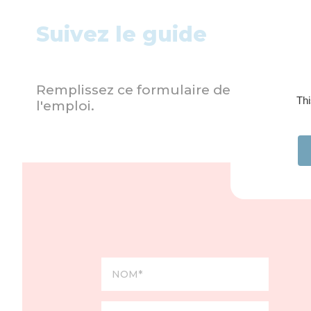
Suivez le guide
Remplissez ce formulaire de contact et 
Thi
l'emploi.