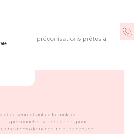
os premières préconisations prêtes à
vate
e et en soumettant ce formulaire,
es personnelles soient utilisées pour
e cadre de ma demande indiquée dans ce