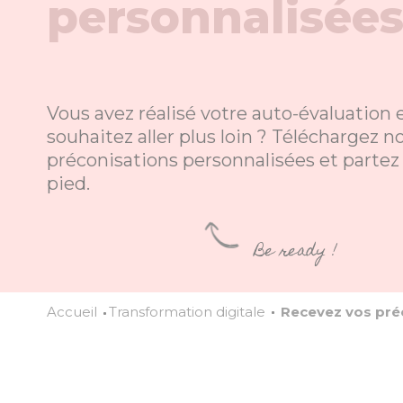
personnalisée
Vous avez réalisé votre auto-évaluation 
souhaitez aller plus loin ? Téléchargez n
préconisations personnalisées et partez
pied.
Be ready !
Accueil
Transformation digitale
Recevez vos pré