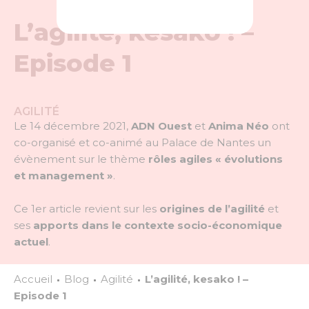
L’agilité, kesako ! –
Episode 1
AGILITÉ
Le 14 décembre 2021,
ADN Ouest
et
Anima Néo
ont
co-organisé et co-animé au Palace de Nantes un
évènement sur le thème
rôles agiles « évolutions
et management »
.
Ce 1er article revient sur les
origines de l’agilité
et
ses
apports dans le contexte socio-économique
actuel
.
Accueil
Blog
Agilité
L’agilité, kesako ! –
Episode 1