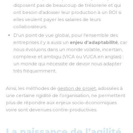
disposent pas de beaucoup de trésorerie et qui
ont besoin d’adosser leur production à un ROI si
elles veulent payer les salaires de leurs
collaborateurs.
D’un point de vue global, pour l’ensemble des
entreprises il y a aussi un
enjeu d’adaptabilité
, car
nous évoluons dans un monde volatile, incertain,
complexe et ambigu (VICA ou VUCA en anglais) :
un monde qui nécessite de devoir nous adapter
très fréquemment.
Ainsi, les méthodes de
gestion de projet
, adossées à
une certaine rigidité de l’organisation, ne permettent
plus de répondre aux enjeux socio-économiques
voire sont devenues contre-productives.
La naissance de l’agilité