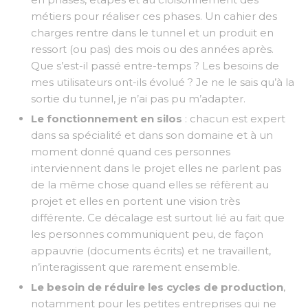
métiers pour réaliser ces phases. Un cahier des
charges rentre dans le tunnel et un produit en
ressort (ou pas) des mois ou des années après.
Que s’est-il passé entre-temps ? Les besoins de
mes utilisateurs ont-ils évolué ? Je ne le sais qu’à la
sortie du tunnel, je n’ai pas pu m’adapter.
Le fonctionnement en silos
: chacun est expert
dans sa spécialité et dans son domaine et à un
moment donné quand ces personnes
interviennent dans le projet elles ne parlent pas
de la même chose quand elles se réfèrent au
projet et elles en portent une vision très
différente. Ce décalage est surtout lié au fait que
les personnes communiquent peu, de façon
appauvrie (documents écrits) et ne travaillent,
n’interagissent que rarement ensemble.
Le besoin de réduire les cycles de production
,
notamment pour les petites entreprises qui ne