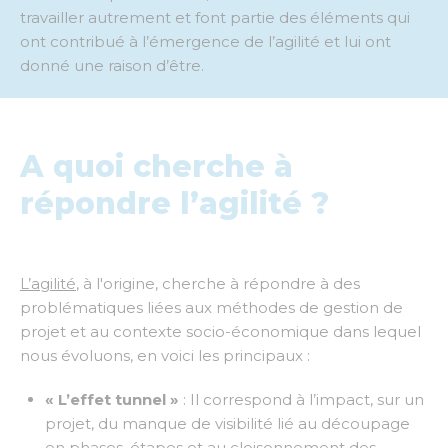
travailler autrement et font partie des éléments qui
ont contribué à l’émergence de l’agilité et lui ont
donné une raison d’être.
A quoi cherche à
répondre l’agilité ?
L’agilité
, à l'origine, cherche à répondre à des
problématiques liées aux méthodes de gestion de
projet et au contexte socio-économique dans lequel
nous évoluons, en voici les principaux :
« L’effet tunnel »
: Il correspond à l’impact, sur un
projet, du manque de visibilité lié au découpage
en phases, étapes et au cloisonnement des