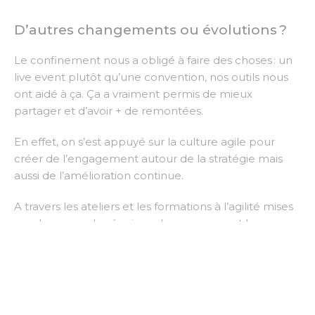
D’autres changements ou évolutions ?
Le confinement nous a obligé à faire des choses : un
live event plutôt qu’une convention, nos outils nous
ont aidé à ça. Ça a vraiment permis de mieux
partager et d’avoir + de remontées.
En effet, on s’est appuyé sur la culture agile pour
créer de l’engagement autour de la stratégie mais
aussi de l’amélioration continue.
A travers les ateliers et les formations à l’agilité mises
en place pour les équipes du groupement Les
Mousquetaires, nous avons observé plusieurs
éléments :
Les collaborateurs ont commencé à participer
activement aux réunions de brainstorming