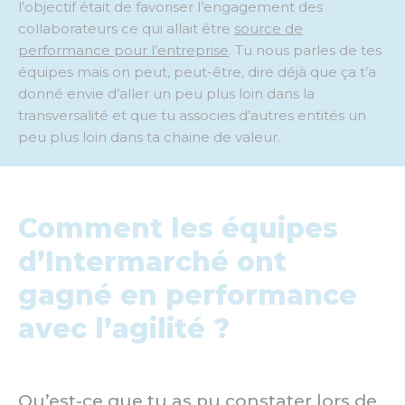
l’objectif était de favoriser l’engagement des
collaborateurs ce qui allait être
source de
performance pour l’entreprise
. Tu nous parles de tes
équipes mais on peut, peut-être, dire déjà que ça t’a
donné envie d’aller un peu plus loin dans la
transversalité et que tu associes d’autres entités un
peu plus loin dans ta chaine de valeur.
Comment les équipes
d’Intermarché ont
gagné en performance
avec l’agilité ?
Qu’est-ce que tu as pu constater lors de