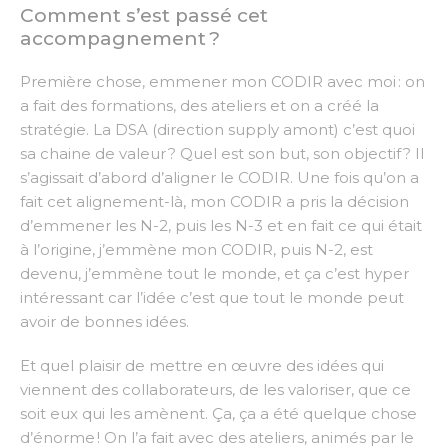
Comment s’est passé cet
accompagnement ?
Première chose, emmener mon CODIR avec moi : on
a fait des formations, des ateliers et on a créé la
stratégie. La DSA (direction supply amont) c’est quoi
sa chaine de valeur ? Quel est son but, son objectif ? Il
s’agissait d’abord d’aligner le CODIR. Une fois qu’on a
fait cet alignement-là, mon CODIR a pris la décision
d’emmener les N-2, puis les N-3 et en fait ce qui était
à l’origine, j’emmène mon CODIR, puis N-2, est
devenu, j’emmène tout le monde, et ça c’est hyper
intéressant car l’idée c’est que tout le monde peut
avoir de bonnes idées.
Et quel plaisir de mettre en œuvre des idées qui
viennent des collaborateurs, de les valoriser, que ce
soit eux qui les amènent. Ça, ça a été quelque chose
d’énorme ! On l’a fait avec des ateliers, animés par le